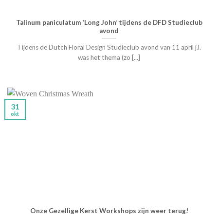
Talinum paniculatum ‘Long John’ tijdens de DFD Studieclub
avond
Tijdens de Dutch Floral Design Studieclub avond van 11 april j.l.
was het thema (zo [...]
31
okt
Onze Gezellige Kerst Workshops zijn weer terug!