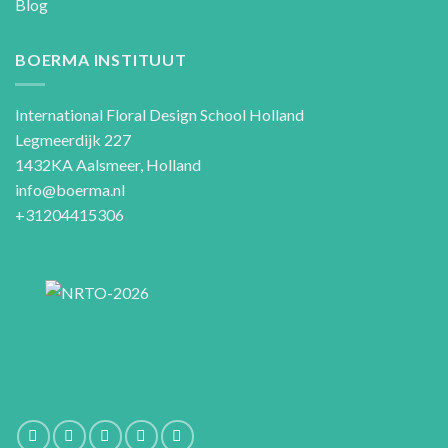
Blog
BOERMA INSTITUUT
International Floral Design School Holland
Legmeerdijk 227
1432KA Aalsmeer, Holland
info@boerma.nl
+31204415306