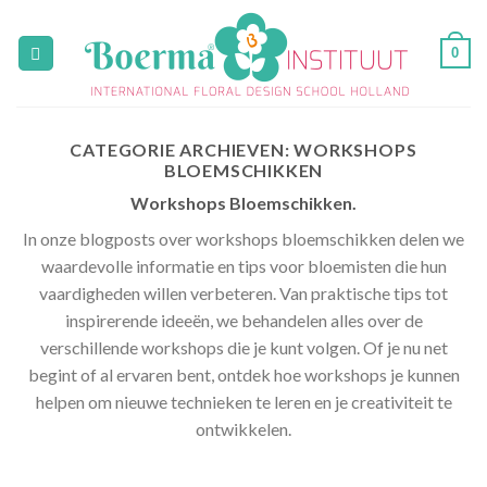
Skip
to
0
content
CATEGORIE ARCHIEVEN:
WORKSHOPS
BLOEMSCHIKKEN
Workshops Bloemschikken.
In onze blogposts over workshops bloemschikken delen we
waardevolle informatie en tips voor bloemisten die hun
vaardigheden willen verbeteren. Van praktische tips tot
inspirerende ideeën, we behandelen alles over de
verschillende workshops die je kunt volgen. Of je nu net
begint of al ervaren bent, ontdek hoe workshops je kunnen
helpen om nieuwe technieken te leren en je creativiteit te
ontwikkelen.