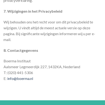
privacyverklaring.
7. Wijzigingen in het Privacybeleid
Wij behouden ons het recht voor om dit privacybeleid te
wijzigen. U vindt altijd de meest actuele versie op deze
pagina. Bij significante wijzigingen informeren wij u per e-
mail.
8. Contactgegevens
Boerma Instituut
Aalsmeer Legmeerdijk 227, 1432KA, Nederland
T: (020) 441-5306
E:
info@boerma.nl