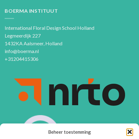
BOERMA INSTITUUT
International Floral Design School Holland
Legmeerdijk 227
1432KA Aalsmeer, Holland
info@boerma.nl
+31204415306
Beheer toestemming