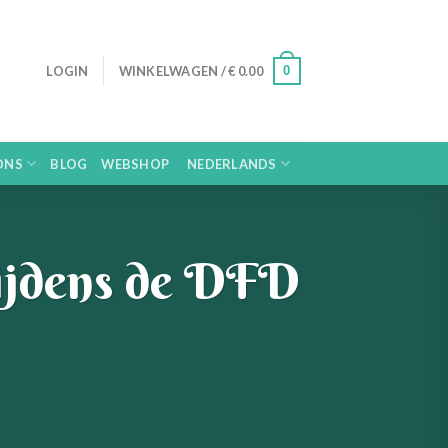
0
LOGIN
WINKELWAGEN /
€
0.00
ONS
BLOG
WEBSHOP
NEDERLANDS
tijdens de DFD