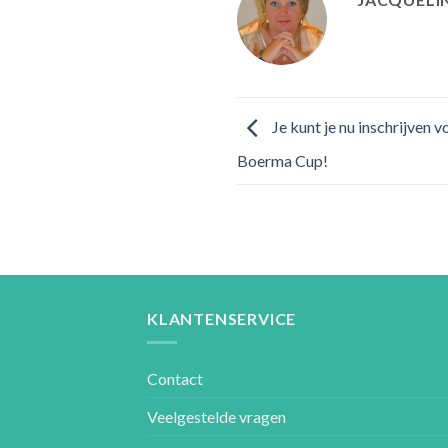
Je kunt je nu inschrijven 
Boerma Cup!
KLANTENSERVICE
Contact
Veelgestelde vragen