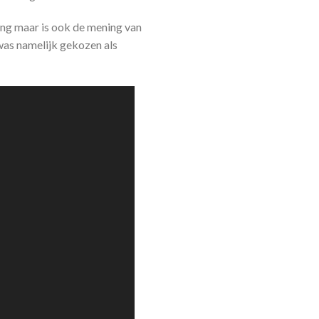
ning maar is ook de mening van
was namelijk gekozen als