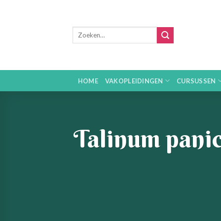
Skip
to
content
HOME
VAKOPLEIDINGEN
CURSUSSEN
Talinum panic