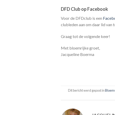
DFD Club op Facebook
Voor de DFDclub is een
Faceb
clubleden aan om daar lid van t
Graag tot de volgende keer!
Met bloemrijke groet,
Jacqueline Boerma
Dit bericht werd gepost in
Bloem
JACQUELI