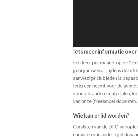
Iets meer informatie ove
Een keer per maand, op de 2e 
georganiseerd. Tijdens deze S
aanwezige clubleden is bepaal
Iedereen neemt voor de avonden
voor alle andere materialen, k
van onze (freelance) docenten. 
Wie kan er lid worden?
Cursisten van de DFD vakoplei
cursisten van andere gelijkwaa