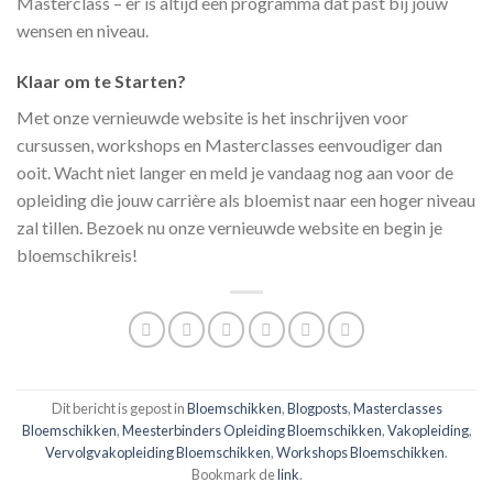
Masterclass – er is altijd een programma dat past bij jouw
wensen en niveau.
Klaar om te Starten?
Met onze vernieuwde website is het inschrijven voor
cursussen, workshops en Masterclasses eenvoudiger dan
ooit. Wacht niet langer en meld je vandaag nog aan voor de
opleiding die jouw carrière als bloemist naar een hoger niveau
zal tillen. Bezoek nu onze vernieuwde website en begin je
bloemschikreis!
Dit bericht is gepost in
Bloemschikken
,
Blogposts
,
Masterclasses
Bloemschikken
,
Meesterbinders Opleiding Bloemschikken
,
Vakopleiding
,
Vervolgvakopleiding Bloemschikken
,
Workshops Bloemschikken
.
Bookmark de
link
.