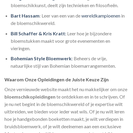
bloemschikkunst, deelt zijn technieken en filosofieën.
Bart Hassam
: Leer van een van de
wereldkampioenen
in
de bloemschikwereld.
Bill Schaffer & Kris Kratt:
Leer hoe je bijzondere
bloemstukken maakt voor grote evenementen en
vieringen.
Bohemian Style Bloemwerk
:
Beheers de vrije,
natuurlijke stijl van Bohemian bloemarrangementen.
Waarom Onze Opleidingen de Juiste Keuze Zijn
Onze vernieuwde website maakt het nu makkelijker om onze
bloemschikopleidingen
te ontdekken en in te schrijven. Of
je nu net begint in de bloemschikwereld of je expertise wilt
uitbreiden, we bieden voor ieder wat wils. Of je nu wilt leren
hoe je handgebonden boeketten maakt, je wilt verdiepen in
bruidsbloemwerk, of je wilt deelnemen aan een exclusieve