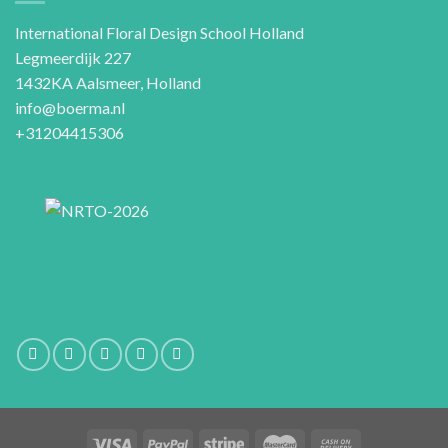
International Floral Design School Holland
Legmeerdijk 227
1432KA Aalsmeer, Holland
info@boerma.nl
+31204415306