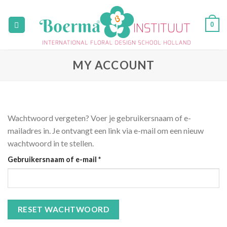
Skip
to
0
content
MY ACCOUNT
Wachtwoord vergeten? Voer je gebruikersnaam of e-
mailadres in. Je ontvangt een link via e-mail om een nieuw
wachtwoord in te stellen.
Vereist
Gebruikersnaam of e-mail
*
RESET WACHTWOORD