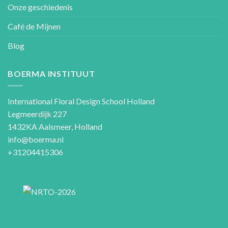
Onze geschiedenis
Café de Mijnen
Blog
BOERMA INSTITUUT
International Floral Design School Holland
Legmeerdijk 227
1432KA Aalsmeer, Holland
info@boerma.nl
+31204415306