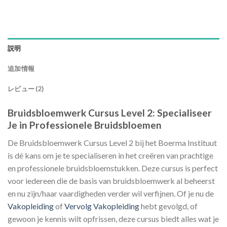
説明
追加情報
レビュー (2)
Bruidsbloemwerk Cursus Level 2: Specialiseer
Je in Professionele Bruidsbloemen
De Bruidsbloemwerk Cursus Level 2 bij het Boerma Instituut
is dé kans om je te specialiseren in het creëren van prachtige
en professionele bruidsbloemstukken. Deze cursus is perfect
voor iedereen die de basis van bruidsbloemwerk al beheerst
en nu zijn/haar vaardigheden verder wil verfijnen. Of je nu de
Vakopleiding
of
Vervolg Vakopleiding
hebt gevolgd, of
gewoon je kennis wilt opfrissen, deze cursus biedt alles wat je