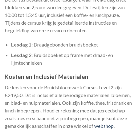
blokken van 2,5 uur worden gegeven. De lestijden zijn van
10:00 tot 15:45 uur, inclusief een koffie- en lunchpauze.
Tijdens de cursus krijg je gedetailleerde instructies en
begeleiding van onze ervaren docenten.
Lesdag 1:
Draadgebonden bruidsboeket
Lesdag 2:
Bruidsboeket op frame met draad- en
lijmtechnieken
Kosten en Inclusief Materialen
De kosten voor de Bruidsbloemwerk Cursus Level 2 zijn
€249,50. Dit is inclusief alle benodigde materialen, bloemen,
en blad- en hulpmaterialen. Ook zijn koffie, thee, frisdrank en
lunch inbegrepen. Houd er rekening mee dat gereedschap
zoals mes en schaar niet zijn inbegrepen, maar je kunt deze
gemakkelijk aanschaffen in onze winkel of
webshop
.