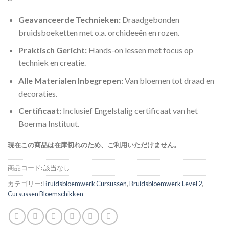
Geavanceerde Technieken:
Draadgebonden
bruidsboeketten met o.a. orchideeën en rozen.
Praktisch Gericht:
Hands-on lessen met focus op
techniek en creatie.
Alle Materialen Inbegrepen:
Van bloemen tot draad en
decoraties.
Certificaat:
Inclusief Engelstalig certificaat van het
Boerma Instituut.
現在この商品は在庫切れのため、ご利用いただけません。
商品コード:
該当なし
カテゴリー:
Bruidsbloemwerk Cursussen
,
Bruidsbloemwerk Level 2
,
Cursussen Bloemschikken