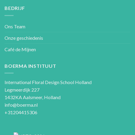
BEDRIJF
Ons Team
Onze geschiedenis
Café de Mijnen
BOERMA INSTITUUT
International Floral Design School Holland
Legmeerdijk 227
1432KA Aalsmeer, Holland
info@boerma.nl
+31204415306