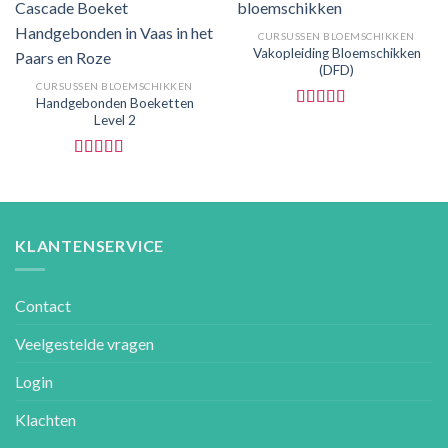
CURSUSSEN BLOEMSCHIKKEN
Vakopleiding Bloemschikken
(DFD)
CURSUSSEN BLOEMSCHIKKEN
Handgebonden Boeketten
Level 2
5段階中
5.00
の評価
5段階中
5.00
の評価
KLANTENSERVICE
Contact
Veelgestelde vragen
Login
Klachten