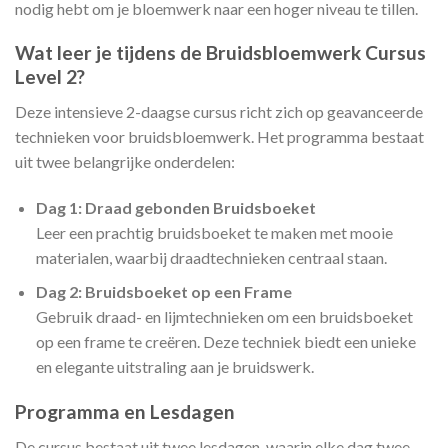
nodig hebt om je bloemwerk naar een hoger niveau te tillen.
Wat leer je tijdens de Bruidsbloemwerk Cursus
Level 2?
Deze intensieve 2-daagse cursus richt zich op geavanceerde
technieken voor bruidsbloemwerk. Het programma bestaat
uit twee belangrijke onderdelen:
Dag 1: Draad gebonden Bruidsboeket
Leer een prachtig bruidsboeket te maken met mooie
materialen, waarbij draadtechnieken centraal staan.
Dag 2: Bruidsboeket op een Frame
Gebruik draad- en lijmtechnieken om een bruidsboeket
op een frame te creëren. Deze techniek biedt een unieke
en elegante uitstraling aan je bruidswerk.
Programma en Lesdagen
De cursus bestaat uit twee lesdagen, waarin elke dag twee