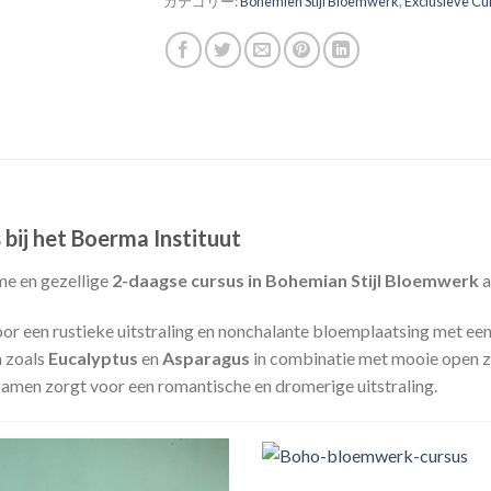
カテゴリー:
Bohemien Stijl Bloemwerk
,
Exclusieve Cu
bij het Boerma Instituut
me en gezellige
2-daagse cursus in Bohemian Stijl Bloemwerk
a
een rustieke uitstraling en nonchalante bloemplaatsing met een 
n zoals
Eucalyptus
en
Asparagus
in combinatie met mooie open 
zamen zorgt voor een romantische en dromerige uitstraling.