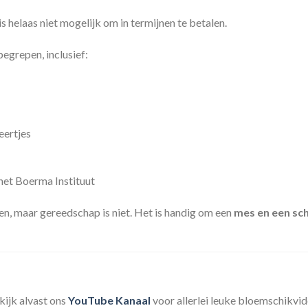
 is helaas niet mogelijk om in termijnen te betalen.
begrepen, inclusief:
veertjes
 het Boerma Instituut
pen, maar gereedschap is niet. Het is handig om een
mes en een sc
kijk alvast ons
YouTube Kanaal
voor allerlei leuke bloemschikvid