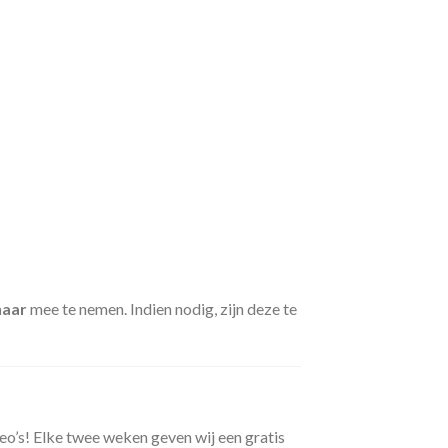
haar
mee te nemen. Indien nodig, zijn deze te
eo’s! Elke twee weken geven wij een gratis