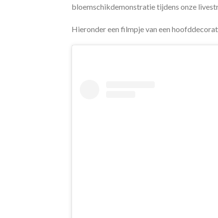
bloemschikdemonstratie tijdens onze livest
Hieronder een filmpje van een hoofddecorat