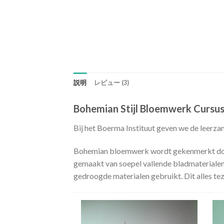
説明
レビュー (3)
Bohemian Stijl Bloemwerk Cursus 
Bij het Boerma Instituut geven we de leerza
Bohemian bloemwerk wordt gekenmerkt door 
gemaakt van soepel vallende bladmateriale
gedroogde materialen gebruikt. Dit alles te