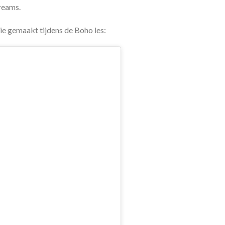
reams.
ie gemaakt tijdens de Boho les: