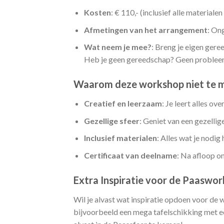
Kosten
: € 110,- (inclusief alle material
Afmetingen van het arrangement
: On
Wat neem je mee?
: Breng je eigen gere
Heb je geen gereedschap? Geen probleem
Waarom deze workshop niet te mi
Creatief en leerzaam
: Je leert alles o
Gezellige sfeer
: Geniet van een gezellig
Inclusief materialen
: Alles wat je nodi
Certificaat van deelname
: Na afloop o
Extra Inspiratie voor de Paaswo
Wil je alvast wat inspiratie opdoen voor de
bijvoorbeeld een mega tafelschikking met ee