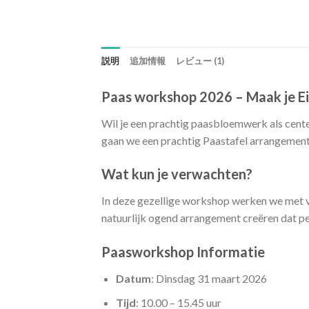
説明
追加情報
レビュー (1)
Paas workshop 2026 – Maak je E
Wil je een prachtig paasbloemwerk als cent
gaan we een prachtig Paastafel arrangement m
Wat kun je verwachten?
In deze gezellige workshop werken we met vro
natuurlijk ogend arrangement creëren dat pe
Paasworkshop Informatie
Datum
: Dinsdag 31 maart 2026
Tijd
: 10.00 – 15.45 uur