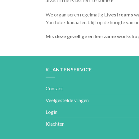
alvast in de Paassfeer te komen!
We organiseren regelmatig
Livestreams
wa
YouTube-kanaal en blijf op de hoogte van 
Mis deze gezellige en leerzame workshop ni
KLANTENSERVICE
Contact
Veelgestelde vragen
Login
Klachten