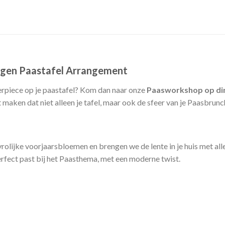
igen Paastafel Arrangement
erpiece op je paastafel? Kom dan naar onze
Paasworkshop op di
aken dat niet alleen je tafel, maar ook de sfeer van je Paasbrunc
lijke voorjaarsbloemen en brengen we de lente in je huis met alle
rfect past bij het Paasthema, met een moderne twist.