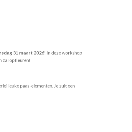
nsdag 31 maart 2026
! In deze workshop
h zal opfleuren!
rlei leuke paas-elementen. Je zult een