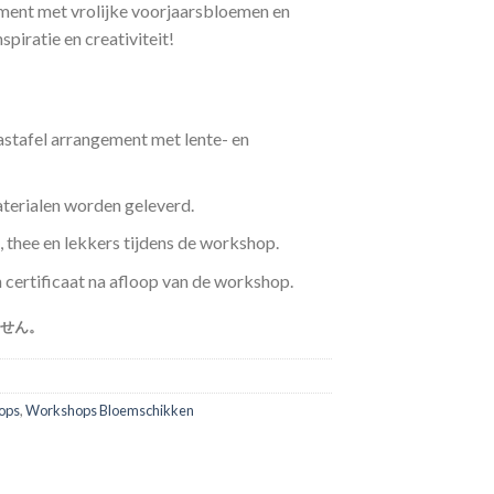
ment met vrolijke voorjaarsbloemen en
piratie en creativiteit!
stafel arrangement met lente- en
aterialen worden geleverd.
e, thee en lekkers tijdens de workshop.
 certificaat na afloop van de workshop.
せん。
ops
,
Workshops Bloemschikken