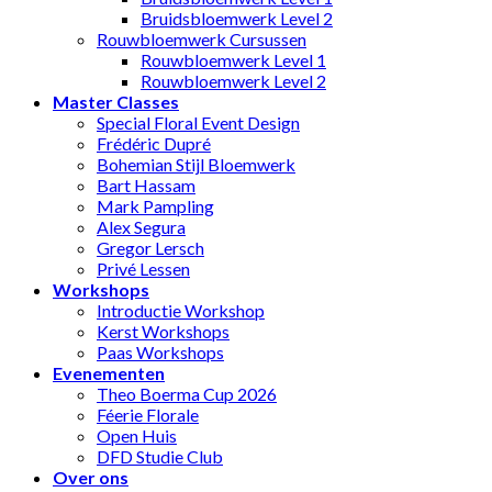
Bruidsbloemwerk Level 2
Rouwbloemwerk Cursussen
Rouwbloemwerk Level 1
Rouwbloemwerk Level 2
Master Classes
Special Floral Event Design
Frédéric Dupré
Bohemian Stijl Bloemwerk
Bart Hassam
Mark Pampling
Alex Segura
Gregor Lersch
Privé Lessen
Workshops
Introductie Workshop
Kerst Workshops
Paas Workshops
Evenementen
Theo Boerma Cup 2026
Féerie Florale
Open Huis
DFD Studie Club
Over ons