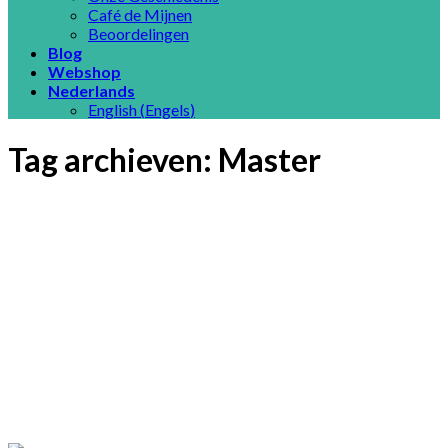
Café de Mijnen
Beoordelingen
Blog
Webshop
Nederlands
English
(
Engels
)
Tag archieven:
Master