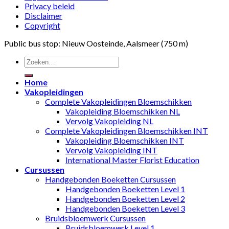
Privacy beleid
Disclaimer
Copyright
Public bus stop: Nieuw Oosteinde, Aalsmeer (750 m)
Home
Vakopleidingen
Complete Vakopleidingen Bloemschikken
Vakopleiding Bloemschikken NL
Vervolg Vakopleiding NL
Complete Vakopleidingen Bloemschikken INT
Vakopleiding Bloemschikken INT
Vervolg Vakopleiding INT
International Master Florist Education
Cursussen
Handgebonden Boeketten Cursussen
Handgebonden Boeketten Level 1
Handgebonden Boeketten Level 2
Handgebonden Boeketten Level 3
Bruidsbloemwerk Cursussen
Bruidsbloemwerk Level 1