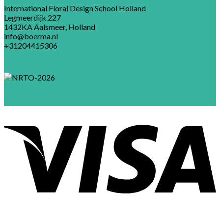
International Floral Design School Holland
Legmeerdijk 227
1432KA Aalsmeer, Holland
info@boerma.nl
+31204415306