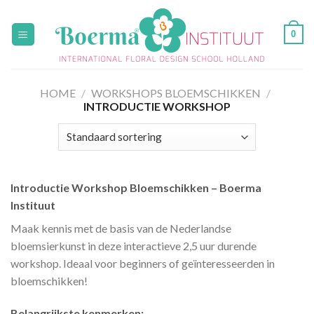
Skip
to
0
content
HOME
/
WORKSHOPS BLOEMSCHIKKEN
/
INTRODUCTIE WORKSHOP
Introductie Workshop Bloemschikken – Boerma
Instituut
Maak kennis met de basis van de Nederlandse
bloemsierkunst in deze interactieve 2,5 uur durende
workshop. Ideaal voor beginners of geïnteresseerden in
bloemschikken!
Belangrijkste kenmerken: