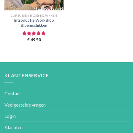
CURSUSSEN BLOEMSCHIKKEN
Introductie Workshop
Bloemschikken
€
49.50
Gewaardeerd
5.00
uit 5
KLANTENSERVICE
Contact
Veelgestelde vragen
Login
Klachten