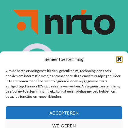
Beheer toestemming
Om de beste ervaringen te bieden, gebruiken wij technologieën zoals
cookies om informatie over je apparaat op te slaan en/of te raadplegen. Door
in te stemmen met deze technologieën kunnen wij gegevens zoals
surfgedrag of unieke ID's op deze site verwerken. Als je geen toestemming
geeft of uw toestemming intrekt, kan dit een nadelige invloed hebben op
bepaalde functies en mogelijkheden.
ACCEPTEREN
WEIGEREN