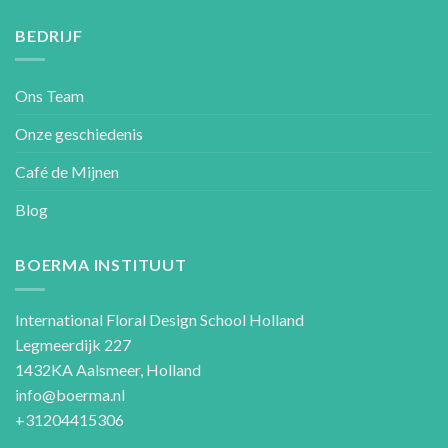
BEDRIJF
Ons Team
Onze geschiedenis
Café de Mijnen
Blog
BOERMA INSTITUUT
International Floral Design School Holland
Legmeerdijk 227
1432KA Aalsmeer, Holland
info@boerma.nl
+31204415306