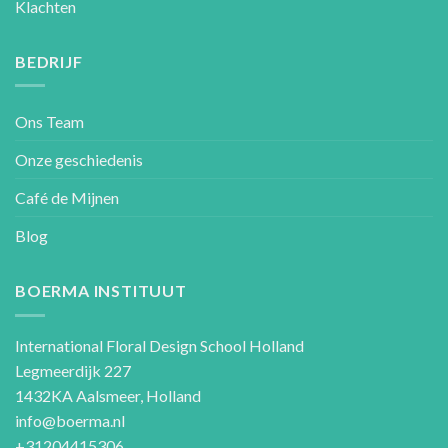
Klachten
BEDRIJF
Ons Team
Onze geschiedenis
Café de Mijnen
Blog
BOERMA INSTITUUT
International Floral Design School Holland
Legmeerdijk 227
1432KA Aalsmeer, Holland
info@boerma.nl
+31204415306