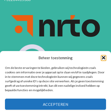
Beheer toestemming
Om de beste ervaringen te bieden, gebruiken wij technologieën zoals
cookies om informatie over je apparaat op te slaan en/of te raadplegen. Door
in te stemmen met deze technologieën kunnen wij gegevens zoals
surfgedrag of unieke ID's op deze site verwerken. Als je geen toestemming
geeft of uw toestemming intrekt, kan dit een nadelige invloed hebben op
bepaalde functies en mogelijkheden.
ACCEPTEREN