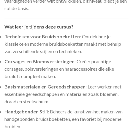
vaardigheden verder wilt ontwikkelen, dit niveau biedt je een
solide basis.
Wat leer je tijdens deze cursus?
Technieken voor Bruidsboeketten
: Ontdek hoe je
klassieke en moderne bruidsboeketten maakt met behulp
van verschillende stijlen en technieken.
Corsages en Bloemversieringen
: Creëer prachtige
corsages, polsversieringen en haaraccessoires die elke
bruiloft compleet maken.
Basismaterialen en Gereedschappen
: Leer werken met
essentiële gereedschappen en materialen zoals bloemen,
draad en steekschuim.
Handgebonden Stijl
: Beheers de kunst van het maken van
handgebonden bruidsboeketten, een favoriet bij moderne
bruiden.