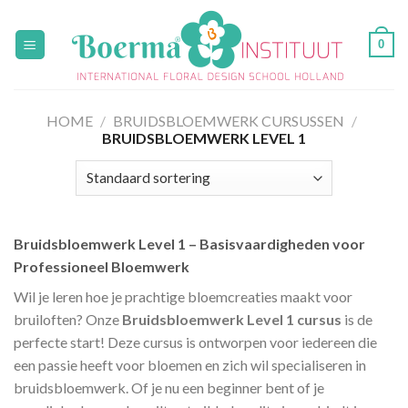
Skip
to
0
content
HOME
/
BRUIDSBLOEMWERK CURSUSSEN
/
BRUIDSBLOEMWERK LEVEL 1
Bruidsbloemwerk Level 1 – Basisvaardigheden voor
Professioneel Bloemwerk
Wil je leren hoe je prachtige bloemcreaties maakt voor
bruiloften? Onze
Bruidsbloemwerk Level 1 cursus
is de
perfecte start! Deze cursus is ontworpen voor iedereen die
een passie heeft voor bloemen en zich wil specialiseren in
bruidsbloemwerk. Of je nu een beginner bent of je