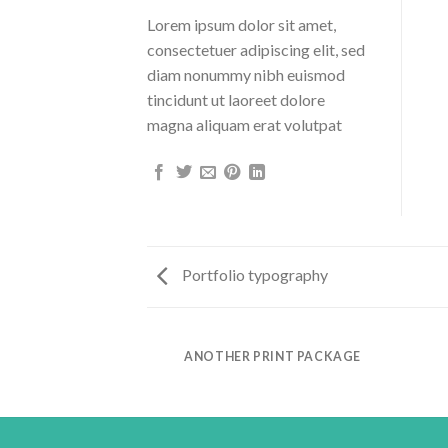
Lorem ipsum dolor sit amet,
consectetuer adipiscing elit, sed
diam nonummy nibh euismod
tincidunt ut laoreet dolore
magna aliquam erat volutpat
Portfolio typography
AZINE
ANOTHER PRINT PACKAGE