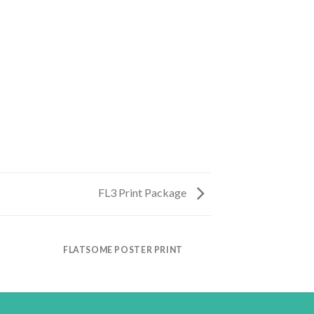
FL3 Print Package
FLATSOME POSTER PRINT