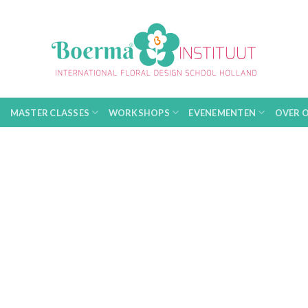
MASTER CLASSES
WORKSHOPS
EVENEMENTEN
OVER 