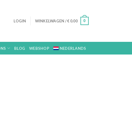
0
LOGIN
WINKELWAGEN /
€
0.00
ONS
BLOG
WEBSHOP
NEDERLANDS