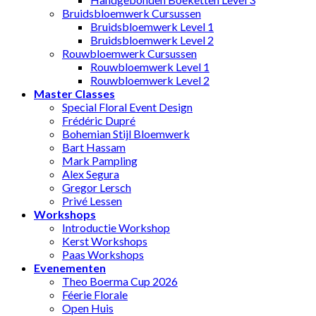
Bruidsbloemwerk Cursussen
Bruidsbloemwerk Level 1
Bruidsbloemwerk Level 2
Rouwbloemwerk Cursussen
Rouwbloemwerk Level 1
Rouwbloemwerk Level 2
Master Classes
Special Floral Event Design
Frédéric Dupré
Bohemian Stijl Bloemwerk
Bart Hassam
Mark Pampling
Alex Segura
Gregor Lersch
Privé Lessen
Workshops
Introductie Workshop
Kerst Workshops
Paas Workshops
Evenementen
Theo Boerma Cup 2026
Féerie Florale
Open Huis