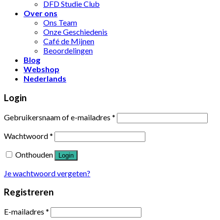
DFD Studie Club
Over ons
Ons Team
Onze Geschiedenis
Café de Mijnen
Beoordelingen
Blog
Webshop
Nederlands
Login
Gebruikersnaam of e-mailadres
*
Wachtwoord
*
Onthouden
Login
Je wachtwoord vergeten?
Registreren
E-mailadres
*