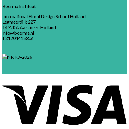
Boerma Instituut
International Floral Design School Holland
Legmeerdijk 227
1432KA Aalsmeer, Holland
info@boerma.nl
+31204415306