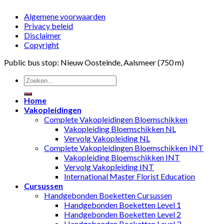
Algemene voorwaarden
Privacy beleid
Disclaimer
Copyright
Public bus stop: Nieuw Oosteinde, Aalsmeer (750 m)
Home
Vakopleidingen
Complete Vakopleidingen Bloemschikken
Vakopleiding Bloemschikken NL
Vervolg Vakopleiding NL
Complete Vakopleidingen Bloemschikken INT
Vakopleiding Bloemschikken INT
Vervolg Vakopleiding INT
International Master Florist Education
Cursussen
Handgebonden Boeketten Cursussen
Handgebonden Boeketten Level 1
Handgebonden Boeketten Level 2
Handgebonden Boeketten Level 3