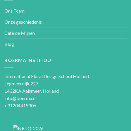
Ons Team
Onze geschiedenis
Café de Mijnen
Blog
BOERMA INSTITUUT
International Floral Design School Holland
Legmeerdijk 227
1432KA Aalsmeer, Holland
info@boerma.nl
+31204415306