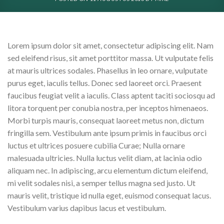
Lorem ipsum dolor sit amet, consectetur adipiscing elit. Nam
sed eleifend risus, sit amet porttitor massa. Ut vulputate felis
at mauris ultrices sodales. Phasellus in leo ornare, vulputate
purus eget, iaculis tellus. Donec sed laoreet orci. Praesent
faucibus feugiat velit a iaculis. Class aptent taciti sociosqu ad
litora torquent per conubia nostra, per inceptos himenaeos.
Morbi turpis mauris, consequat laoreet metus non, dictum
fringilla sem. Vestibulum ante ipsum primis in faucibus orci
luctus et ultrices posuere cubilia Curae; Nulla ornare
malesuada ultricies. Nulla luctus velit diam, at lacinia odio
aliquam nec. In adipiscing, arcu elementum dictum eleifend,
mi velit sodales nisi, a semper tellus magna sed justo. Ut
mauris velit, tristique id nulla eget, euismod consequat lacus.
Vestibulum varius dapibus lacus et vestibulum.