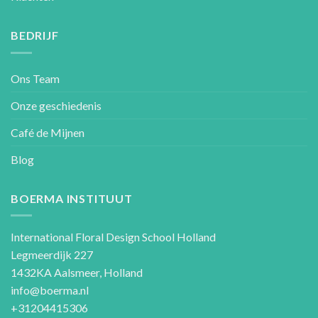
BEDRIJF
Ons Team
Onze geschiedenis
Café de Mijnen
Blog
BOERMA INSTITUUT
International Floral Design School Holland
Legmeerdijk 227
1432KA Aalsmeer, Holland
info@boerma.nl
+31204415306