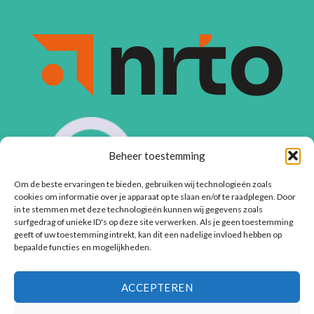
Beheer toestemming
Om de beste ervaringen te bieden, gebruiken wij technologieën zoals
cookies om informatie over je apparaat op te slaan en/of te raadplegen. Door
in te stemmen met deze technologieën kunnen wij gegevens zoals
surfgedrag of unieke ID's op deze site verwerken. Als je geen toestemming
geeft of uw toestemming intrekt, kan dit een nadelige invloed hebben op
bepaalde functies en mogelijkheden.
ACCEPTEREN