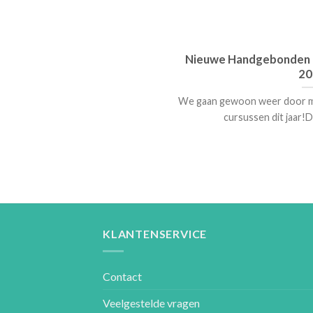
Nieuwe Handgebonden B
20
We gaan gewoon weer door 
cursussen dit jaar!Dus
KLANTENSERVICE
Contact
Veelgestelde vragen