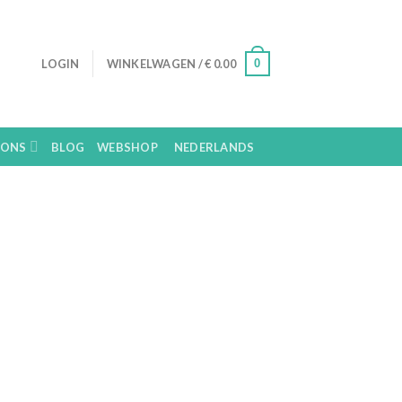
0
LOGIN
WINKELWAGEN /
€
0.00
 ONS
BLOG
WEBSHOP
NEDERLANDS