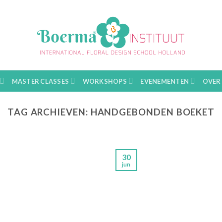
MASTER CLASSES
WORKSHOPS
EVENEMENTEN
OVER
TAG ARCHIEVEN:
HANDGEBONDEN BOEKET
30
jun