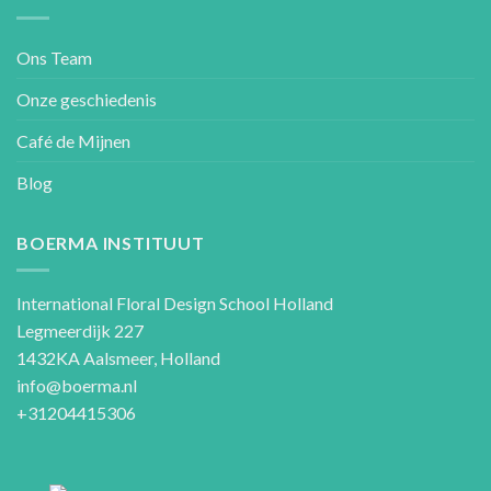
Ons Team
Onze geschiedenis
Café de Mijnen
Blog
BOERMA INSTITUUT
International Floral Design School Holland
Legmeerdijk 227
1432KA Aalsmeer, Holland
info@boerma.nl
+31204415306