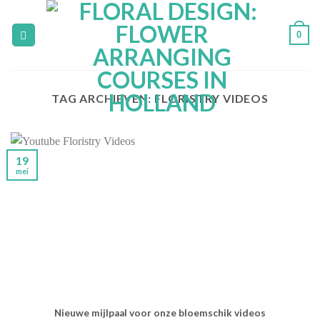
Skip
to
0
content
TAG ARCHIEVEN:
FLORISTRY VIDEOS
19
mei
Nieuwe mijlpaal voor onze bloemschik videos