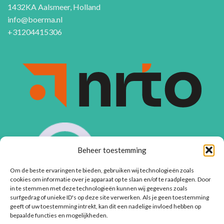
1432KA Aalsmeer, Holland
info@boerma.nl
+31204415306
Beheer toestemming
Om de beste ervaringen te bieden, gebruiken wij technologieën zoals
cookies om informatie over je apparaat op te slaan en/of te raadplegen. Door
in te stemmen met deze technologieën kunnen wij gegevens zoals
surfgedrag of unieke ID's op deze site verwerken. Als je geen toestemming
geeft of uw toestemming intrekt, kan dit een nadelige invloed hebben op
bepaalde functies en mogelijkheden.